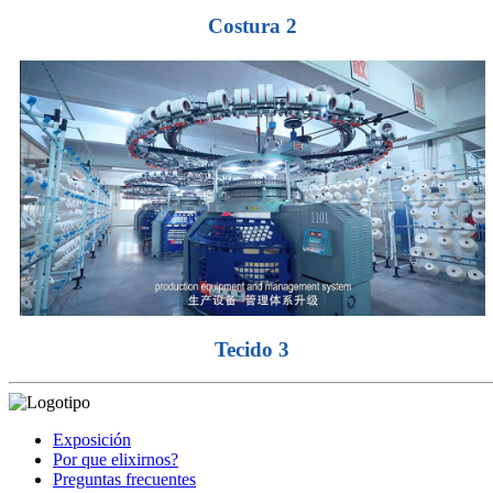
Costura 2
Tecido 3
Exposición
Por que elixirnos?
Preguntas frecuentes