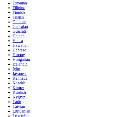
Estonian
Filipino
Finnish
Frisian
Galician
Georgian
Gujarati
Haitian
Hausa
Hawaiian
Hebrew
Hmong
Hungarian
Icelandic
Igbo
Javanese
Kannada
Kazakh
Khmer
Kurdish
Kyrgyz
Latin
Latvian
Lithuanian
Luxembou..