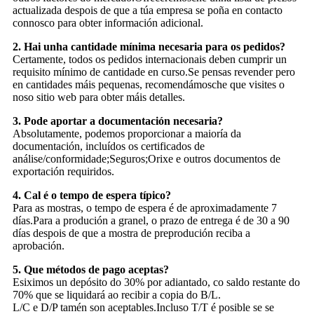
actualizada despois de que a túa empresa se poña en contacto
connosco para obter información adicional.
2. Hai unha cantidade mínima necesaria para os pedidos?
Certamente, todos os pedidos internacionais deben cumprir un
requisito mínimo de cantidade en curso.Se pensas revender pero
en cantidades máis pequenas, recomendámosche que visites o
noso sitio web para obter máis detalles.
3. Pode aportar a documentación necesaria?
Absolutamente, podemos proporcionar a maioría da
documentación, incluídos os certificados de
análise/conformidade;Seguros;Orixe e outros documentos de
exportación requiridos.
4. Cal é o tempo de espera típico?
Para as mostras, o tempo de espera é de aproximadamente 7
días.Para a produción a granel, o prazo de entrega é de 30 a 90
días despois de que a mostra de preprodución reciba a
aprobación.
5. Que métodos de pago aceptas?
Esiximos un depósito do 30% por adiantado, co saldo restante do
70% que se liquidará ao recibir a copia do B/L.
L/C e D/P tamén son aceptables.Incluso T/T é posible se se