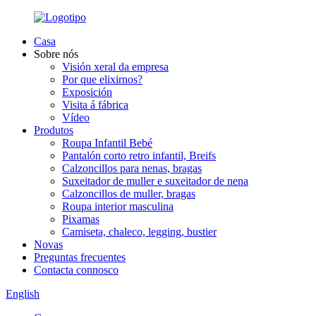
Casa
Sobre nós
Visión xeral da empresa
Por que elixirnos?
Exposición
Visita á fábrica
Vídeo
Produtos
Roupa Infantil Bebé
Pantalón corto retro infantil, Breifs
Calzoncillos para nenas, bragas
Suxeitador de muller e suxeitador de nena
Calzoncillos de muller, bragas
Roupa interior masculina
Pixamas
Camiseta, chaleco, legging, bustier
Novas
Preguntas frecuentes
Contacta connosco
English