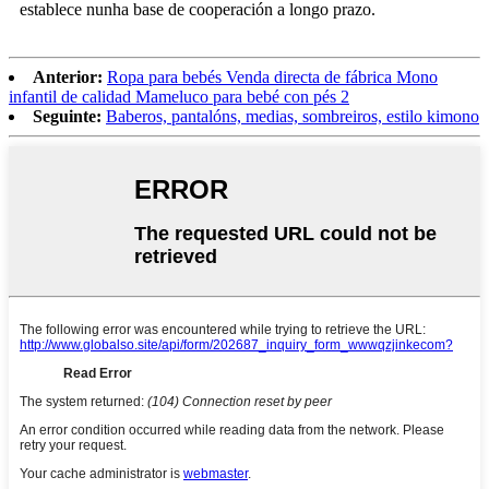
establece nunha base de cooperación a longo prazo.
Anterior:
Ropa para bebés Venda directa de fábrica Mono
infantil de calidad Mameluco para bebé con pés 2
Seguinte:
Baberos, pantalóns, medias, sombreiros, estilo kimono