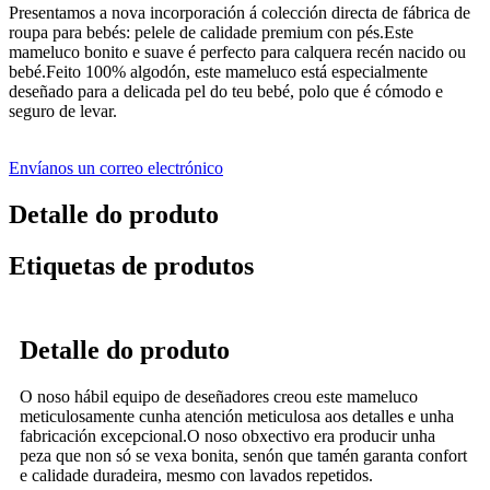
Presentamos a nova incorporación á colección directa de fábrica de
roupa para bebés: pelele de calidade premium con pés.Este
mameluco bonito e suave é perfecto para calquera recén nacido ou
bebé.Feito 100% algodón, este mameluco está especialmente
deseñado para a delicada pel do teu bebé, polo que é cómodo e
seguro de levar.
Envíanos un correo electrónico
Detalle do produto
Etiquetas de produtos
Detalle do produto
O noso hábil equipo de deseñadores creou este mameluco
meticulosamente cunha atención meticulosa aos detalles e unha
fabricación excepcional.O noso obxectivo era producir unha
peza que non só se vexa bonita, senón que tamén garanta confort
e calidade duradeira, mesmo con lavados repetidos.