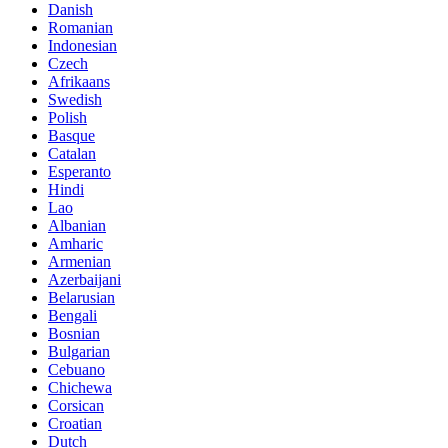
Danish
Romanian
Indonesian
Czech
Afrikaans
Swedish
Polish
Basque
Catalan
Esperanto
Hindi
Lao
Albanian
Amharic
Armenian
Azerbaijani
Belarusian
Bengali
Bosnian
Bulgarian
Cebuano
Chichewa
Corsican
Croatian
Dutch