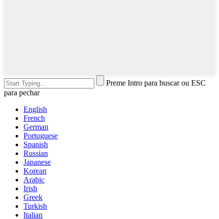
Preme Intro para buscar ou ESC
para pechar
English
French
German
Portuguese
Spanish
Russian
Japanese
Korean
Arabic
Irish
Greek
Turkish
Italian