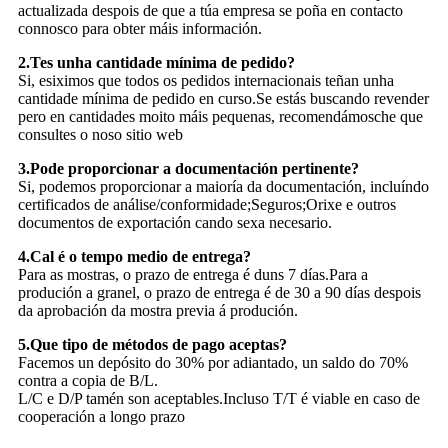
actualizada despois de que a túa empresa se poña en contacto
connosco para obter máis información.
2.Tes unha cantidade mínima de pedido?
Si, esiximos que todos os pedidos internacionais teñan unha
cantidade mínima de pedido en curso.Se estás buscando revender
pero en cantidades moito máis pequenas, recomendámosche que
consultes o noso sitio web
3.Pode proporcionar a documentación pertinente?
Si, podemos proporcionar a maioría da documentación, incluíndo
certificados de análise/conformidade;Seguros;Orixe e outros
documentos de exportación cando sexa necesario.
4.Cal é o tempo medio de entrega?
Para as mostras, o prazo de entrega é duns 7 días.Para a
produción a granel, o prazo de entrega é de 30 a 90 días despois
da aprobación da mostra previa á produción.
5.Que tipo de métodos de pago aceptas?
Facemos un depósito do 30% por adiantado, un saldo do 70%
contra a copia de B/L.
L/C e D/P tamén son aceptables.Incluso T/T é viable en caso de
cooperación a longo prazo