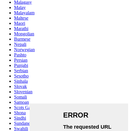
Malagasy
Malay
Malayalam
Maltese
Maori
Marathi
Mongolian
Burmese
Nepali
Norwegian
Pashto
Persian
Punjabi
Serbian
Sesotho
Sinhala
Slovak
Slovenian
Somali
Samoan
Scots Gaelic
Shona
Sindhi
Sundanese
Swahili