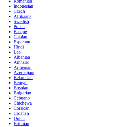
Romanian
Indonesian
Czech
Afrikaans
Swedish
Polish
Basque
Catalan
Esperanto
Hindi
Lao
Albanian
Amharic
Armenian
Azerbaijani
Belarusian
Bengali
Bosnian
Bulgarian
Cebuano
Chichewa
Corsican
Croatian
Dutch
Estonian