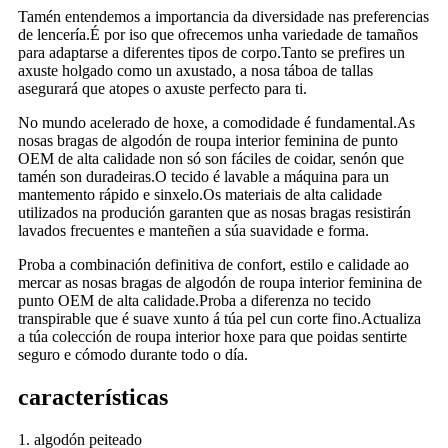
Tamén entendemos a importancia da diversidade nas preferencias
de lencería.É por iso que ofrecemos unha variedade de tamaños
para adaptarse a diferentes tipos de corpo.Tanto se prefires un
axuste holgado como un axustado, a nosa táboa de tallas
asegurará que atopes o axuste perfecto para ti.
No mundo acelerado de hoxe, a comodidade é fundamental.As
nosas bragas de algodón de roupa interior feminina de punto
OEM de alta calidade non só son fáciles de coidar, senón que
tamén son duradeiras.O tecido é lavable a máquina para un
mantemento rápido e sinxelo.Os materiais de alta calidade
utilizados na produción garanten que as nosas bragas resistirán
lavados frecuentes e manteñen a súa suavidade e forma.
Proba a combinación definitiva de confort, estilo e calidade ao
mercar as nosas bragas de algodón de roupa interior feminina de
punto OEM de alta calidade.Proba a diferenza no tecido
transpirable que é suave xunto á túa pel cun corte fino.Actualiza
a túa colección de roupa interior hoxe para que poidas sentirte
seguro e cómodo durante todo o día.
características
1. algodón peiteado